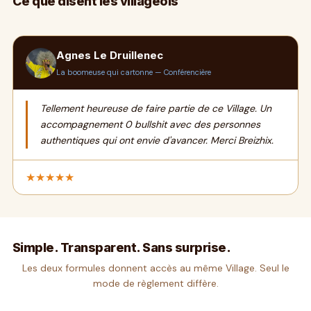
Ce que disent les villageois
Agnes Le Druillenec
La boomeuse qui cartonne — Conférencière
Tellement heureuse de faire partie de ce Village. Un
accompagnement 0 bullshit avec des personnes
authentiques qui ont envie d'avancer. Merci Breizhix.
★★★★★
Simple. Transparent. Sans surprise.
Les deux formules donnent accès au même Village. Seul le
mode de règlement diffère.