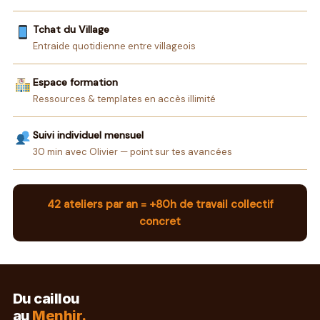
Tchat du Village
Entraide quotidienne entre villageois
Espace formation
Ressources & templates en accès illimité
Suivi individuel mensuel
30 min avec Olivier — point sur tes avancées
42 ateliers par an = +80h de travail collectif
concret
Du caillou
au
Menhir.