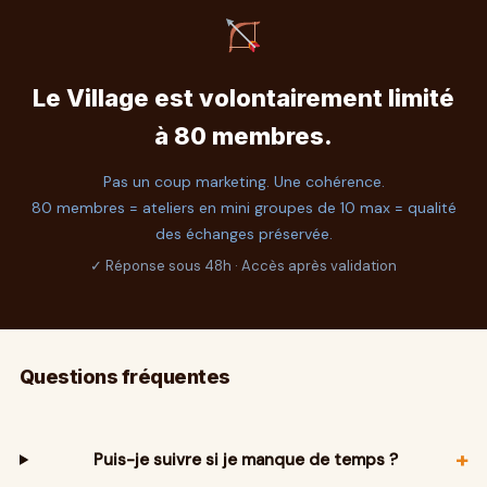
Le Village est volontairement limité
à 80 membres.
Pas un coup marketing. Une cohérence.
80 membres = ateliers en mini groupes de 10 max = qualité
des échanges préservée.
✓ Réponse sous 48h · Accès après validation
Questions fréquentes
+
Puis-je suivre si je manque de temps ?