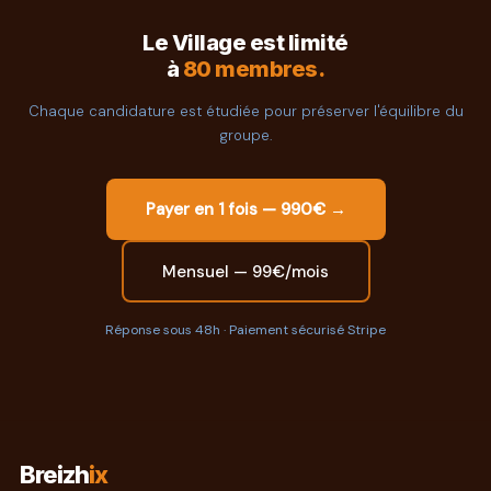
Le Village est limité
à
80 membres.
Chaque candidature est étudiée pour préserver l'équilibre du
groupe.
Payer en 1 fois — 990€ →
Mensuel — 99€/mois
Réponse sous 48h · Paiement sécurisé Stripe
Breizh
ix