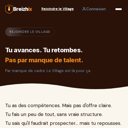
Breizh
ix
Connexion
Rejoindre le Village
REJOINDRE LE VILLAGE
Tu avances. Tu retombes.
Pas par manque de talent.
Par manque de cadre. Le Village est là pour ça.
Tu as des compétences. Mais pas d'offre claire.
Tu fais un peu de tout, sans vraie structure.
Tu sais qu'il faudrait prospecter… mais tu repousses.