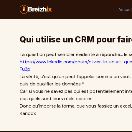
Breizh
ix
Accuei
Qui utilise un CRM pour fai
La question peut sembler évidente à répondre… le s
https://www.linkedin.com/posts/olivier-le-sourt
Fu3p
La vérité, c’est qu’on peut l’appeler comme on veut
puis de qualifier les données.*
Car si vous ne savez pas qui est potentiellement int
pas quels sont leurs réels besoins.
Donc qu’importe la forme, que vous fassiez un excel
Kanbox